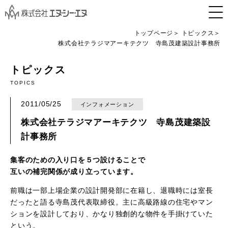
トップページ
トピックス
株式会社テラジマアーキテクツ 寺島茂建築設計事務所
トピックス
TOPICS
2011/05/25
インフォメーション
株式会社テラジマアーキテクツ 寺島茂建築設
計事務所
集客のための入り口を５つ設けることで
互いの補完関係が成り立っています。
前職は一部上場企業の設計開発部に在籍し、退職時には室長
だったと語る寺島茂代表取締役。主に高級路線の住宅やマン
ションを設計しており、かなり独創的な物件を手掛けていた
という。