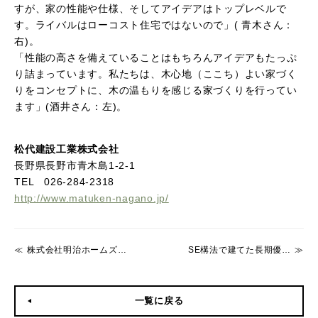
すが、家の性能や仕様、そしてアイデアはトップレベルで
す。ライバルはローコスト住宅ではないので」( 青木さん：
右)。
「性能の高さを備えていることはもちろんアイデアもたっぷ
り詰まっています。私たちは、木心地（ここち）よい家づく
りをコンセプトに、木の温もりを感じる家づくりを行ってい
ます」(酒井さん：左)。
松代建設工業株式会社
長野県長野市青木島1-2-1
TEL 026-284-2318
http://www.matuken-nagano.jp/
株式会社明治ホームズ SE構法は狭小地の3階建ての強力な武器です。
SE構法で建てた長期優良住宅にあらたな価値ができました。『家賃保証』のある家。
一覧に戻る