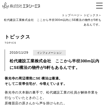
トップページ
トピックス
松代建設工業株式会社 ここから半径300m以内にSE構法の物件が5軒も
あるんです。
トピックス
TOPICS
2010/11/29
インフォメーション
松代建設工業株式会社 ここから半径300m以内
にSE構法の物件が5軒もあるんです。
善光寺の周辺環境にSE 構法は最適。
そして二世帯住宅が、今増えています。
善光寺の大本願の裏手で、松代建設工業の社員が解体作業を
行なっていたときのこと。
原種苗店の原さんから声を掛けられた。