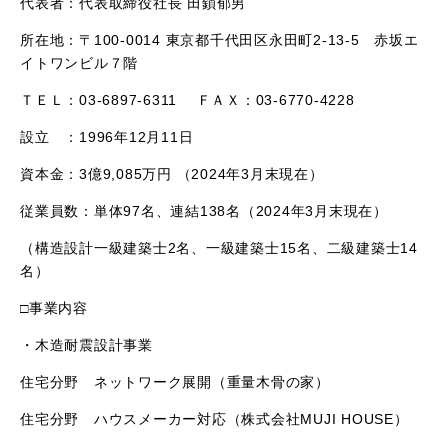
代表者：代表取締役社長 田鎖郁男
所在地：〒100-0014 東京都千代田区永田町2-13-5 赤坂エ
イトワンビル７階
ＴＥＬ：03-6897-6311 ＦＡＸ：03-6770-4228
設立 ：1996年12月11日
資本金：3億9,085万円 （2024年3月末現在）
従業員数：単体97名、連結138名（2024年3月末現在）
（構造設計一級建築士2名、一級建築士15名、二級建築士14
名）
□事業内容
・木造耐震設計事業
住宅分野 ネットワーク展開（重量木骨の家）
住宅分野 ハウスメーカー対応（株式会社MUJI HOUSE）