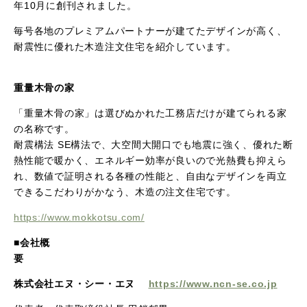
年10月に創刊されました。
毎号各地のプレミアムパートナーが建てたデザインが高く、
耐震性に優れた木造注文住宅を紹介しています。
重量木骨の家
「重量木骨の家」は選びぬかれた工務店だけが建てられる家
の名称です。
耐震構法 SE構法で、大空間大開口でも地震に強く、優れた断
熱性能で暖かく、エネルギー効率が良いので光熱費も抑えら
れ、数値で証明される各種の性能と、自由なデザインを両立
できるこだわりがかなう、木造の注文住宅です。
https://www.mokkotsu.com/
■会社概
株式会社エヌ・シー・エヌ
https://www.ncn-se.co.jp