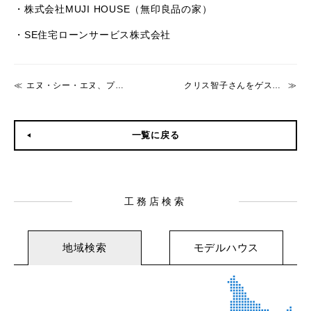
・株式会社MUJI HOUSE（無印良品の家）
・SE住宅ローンサービス株式会社
エヌ・シー・エヌ、プレミアムトークショーを東名阪3会場で開催
クリス智子さんをゲストに迎え、プレミアムトークショーを開催「住まいがもたらす豊かさとは？ ～永く慈しむ木の家、そして暮らしの愉しみ」
一覧に戻る
工務店検索
地域検索
モデルハウス