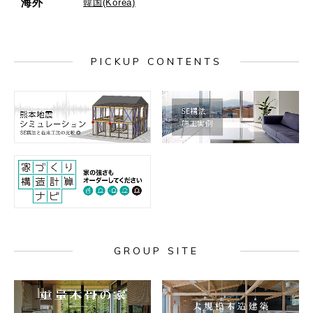
海外
韓国(Korea)
PICKUP CONTENTS
GROUP SITE