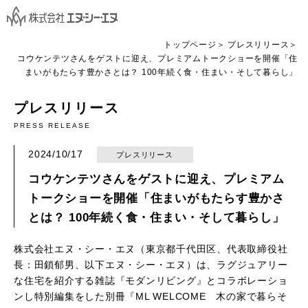
トップページ
プレスリリース
コウケンテツさんをゲストに迎え、プレミアムトークショーを開催「住
まいがもたらす豊かさとは？ 100年続く食・住まい・そして暮らし」
プレスリリース
PRESS RELEASE
2024/10/17
プレスリリース
コウケンテツさんをゲストに迎え、プレミアム
トークショーを開催「住まいがもたらす豊かさ
とは？ 100年続く食・住まい・そして暮らし」
株式会社エヌ・シー・エヌ（東京都千代田区、代表取締役社
長：田鎖郁男、以下エヌ・シー・エヌ）は、ラグジュアリー
な住宅を紹介する雑誌『モダンリビング』とコラボレーショ
ンし特別編集をした別冊『ML WELCOME 木の家で暮らそ