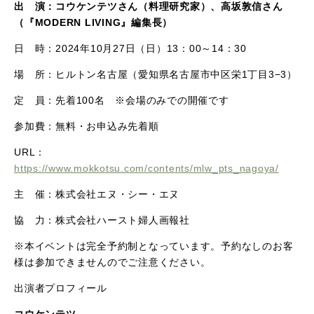
出 演：コウケンテツさん（料理研究家）、高坂敦信さん
（『MODERN LIVING』編集長）
日 時：2024年10月27日（日）13：00～14：30
場 所：ヒルトン名古屋（愛知県名古屋市中区栄1丁目3−3）
定 員：先着100名 ※会場のみでの開催です
参加費：無料・お申込み先着順
URL：
https://www.mokkotsu.com/contents/mlw_pts_nagoya/
主 催：株式会社エヌ・シー・エヌ
協 力：株式会社ハースト婦人画報社
※本イベントは完全予約制となっています。予約なしのお客
様は参加できませんのでご注意ください。
出演者プロフィール
コウケンテツ