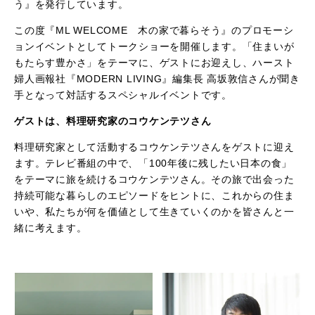
う』を発行しています。
この度『ML WELCOME 木の家で暮らそう』のプロモーシ
ョンイベントとしてトークショーを開催します。「住まいが
もたらす豊かさ」をテーマに、ゲストにお迎えし、ハースト
婦人画報社『MODERN LIVING』編集長 高坂敦信さんが聞き
手となって対話するスペシャルイベントです。
ゲストは、料理研究家のコウケンテツさん
料理研究家として活動するコウケンテツさんをゲストに迎え
ます。テレビ番組の中で、「100年後に残したい日本の食」
をテーマに旅を続けるコウケンテツさん。その旅で出会った
持続可能な暮らしのエピソードをヒントに、これからの住ま
いや、私たちが何を価値として生きていくのかを皆さんと一
緒に考えます。