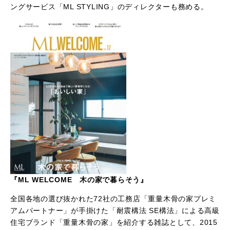
ングサービス「ML STYLING」のディレクターも務める。
『ML WELCOME 木の家で暮らそう』
全国各地の選び抜かれた72社の工務店「重量木骨の家プレミ
アムパートナー」が手掛けた「耐震構法 SE構法」による高級
住宅ブランド「重量木骨の家」を紹介する雑誌として、2015