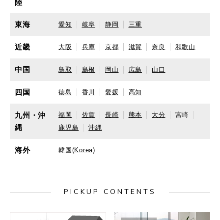
陸
東海
愛知
岐阜
静岡
三重
近畿
大阪
兵庫
京都
滋賀
奈良
和歌山
中国
鳥取
島根
岡山
広島
山口
四国
徳島
香川
愛媛
高知
九州・沖
福岡
佐賀
長崎
熊本
大分
宮崎
縄
鹿児島
沖縄
海外
韓国(Korea)
PICKUP CONTENTS