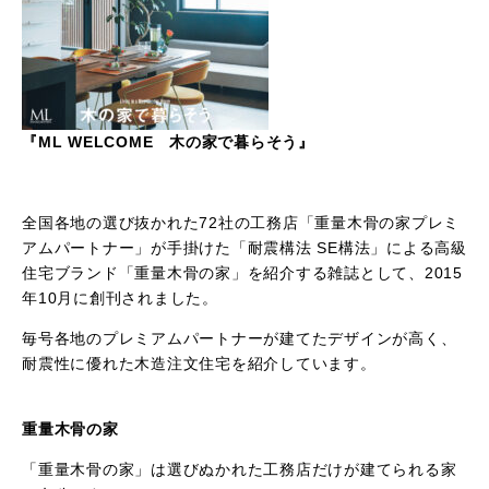
『ML WELCOME 木の家で暮らそう』
全国各地の選び抜かれた72社の工務店「重量木骨の家プレミ
アムパートナー」が手掛けた「耐震構法 SE構法」による高級
住宅ブランド「重量木骨の家」を紹介する雑誌として、2015
年10月に創刊されました。
毎号各地のプレミアムパートナーが建てたデザインが高く、
耐震性に優れた木造注文住宅を紹介しています。
重量木骨の家
「重量木骨の家」は選びぬかれた工務店だけが建てられる家