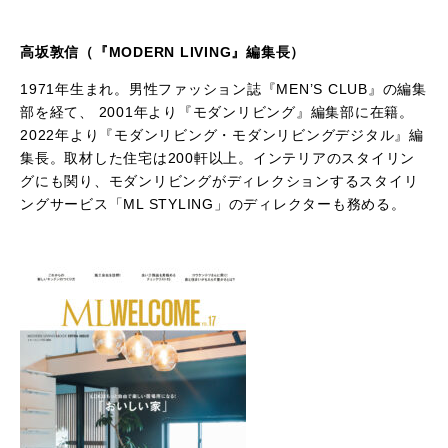
高坂敦信（『MODERN LIVING』編集長）
1971年生まれ。男性ファッション誌『MEN’S CLUB』の編集
部を経て、 2001年より『モダンリビング』編集部に在籍。
2022年より『モダンリビング・モダンリビングデジタル』編
集長。取材した住宅は200軒以上。インテリアのスタイリン
グにも関り、モダンリビングがディレクションするスタイリ
ングサービス「ML STYLING」のディレクターも務める。