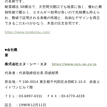
の名称です。
耐震構法 SE構法で、大空間大開口でも地震に強く、優れた断
熱性能で暖かく、エネルギー効率が良いので光熱費も抑えら
れ、数値で証明される各種の性能と、自由なデザインを両立
できるこだわりがかなう、木造の注文住宅です。
https://www.mokkotsu.com/
■会社概
株式会社エヌ・シー・エヌ
https://www.ncn-se.co.jp
代表者：代表取締役社長 田鎖郁男
所在地：〒100-0014 東京都千代田区永田町2-13-5 赤坂エ
イトワンビル７階
ＴＥＬ：03-6897-6311 ＦＡＸ：03-6770-4228
設立 ：1996年12月11日