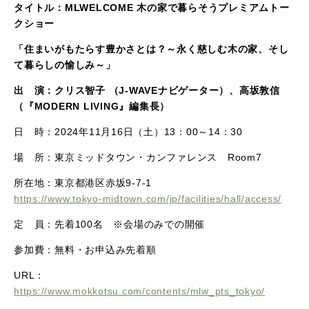
タイトル：MLWELCOME 木の家で暮らそうプレミアムトー
クショー
「住まいがもたらす豊かさとは？～永く慈しむ木の家、そし
て暮らしの愉しみ～」
出 演：クリス智子 （J-WAVEナビゲーター）、高坂敦信
（『MODERN LIVING』編集長）
日 時：2024年11月16日（土）13：00～14：30
場 所：東京ミッドタウン・カンファレンス Room7
所在地：東京都港区赤坂9-7-1
https://www.tokyo-midtown.com/jp/facilities/hall/access/
定 員：先着100名 ※会場のみでの開催
参加費：無料・お申込み先着順
URL：
https://www.mokkotsu.com/contents/mlw_pts_tokyo/