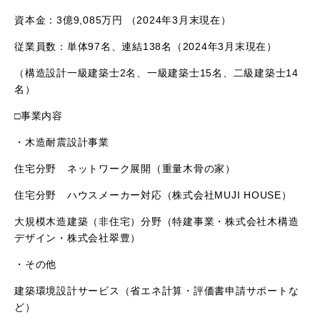
資本金：3億9,085万円 （2024年3月末現在）
従業員数：単体97名、連結138名（2024年3月末現在）
（構造設計一級建築士2名、一級建築士15名、二級建築士14
名）
□事業内容
・木造耐震設計事業
住宅分野 ネットワーク展開（重量木骨の家）
住宅分野 ハウスメーカー対応（株式会社MUJI HOUSE）
大規模木造建築（非住宅）分野（特建事業・株式会社木構造
デザイン・株式会社翠豊）
・その他
建築環境設計サービス（省エネ計算・評価書申請サポートな
ど）