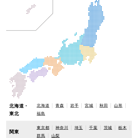
北海道・
北海道
青森
岩手
宮城
秋田
山形
東北
福島
東京都
神奈川
埼玉
千葉
茨城
栃木
関東
群馬
山梨