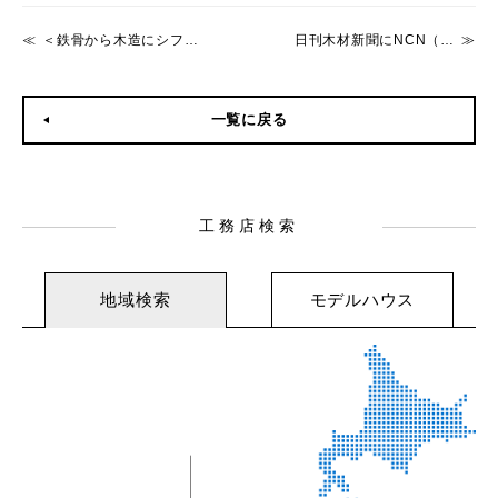
＜鉄骨から木造にシフト！＞建築業界で注目のSE構法！
日刊木材新聞にNCN（重量木骨の家）が掲載されました。
一覧に戻る
工務店検索
地域検索
モデルハウス