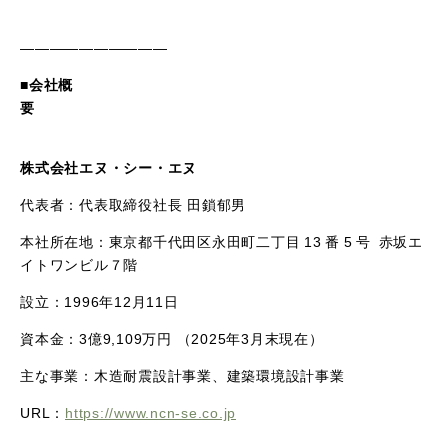
――――――――――
■会社概
株式会社エヌ・シー・エヌ
代表者：代表取締役社長 田鎖郁男
本社所在地：東京都千代田区永田町二丁目 13 番 5 号 赤坂エ
イトワンビル７階
設立：1996年12月11日
資本金：3億9,109万円 （2025年3月末現在）
主な事業：木造耐震設計事業、建築環境設計事業
URL：
https://www.ncn-se.co.jp