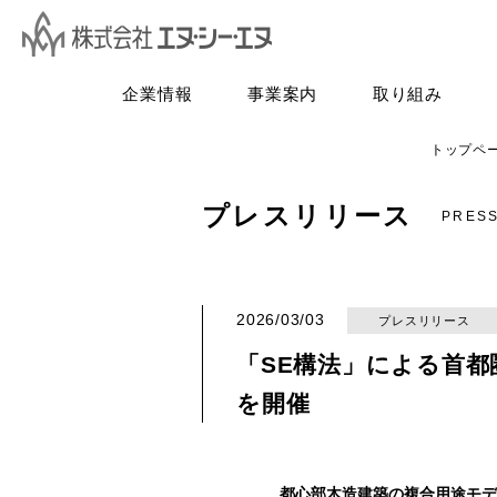
企業情報
事業案内
取り組み
トップペ
プレスリリース
PRES
2026/03/03
プレスリリース
「SE構法」による首都圏
を開催
都心部木造建築の複合用途モデ