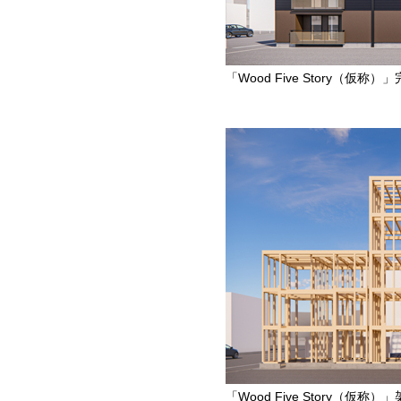
「Wood Five Story（仮称
「Wood Five Story（仮称）