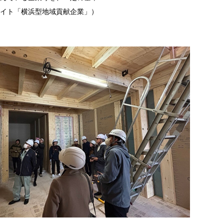
イト「横浜型地域貢献企業」）