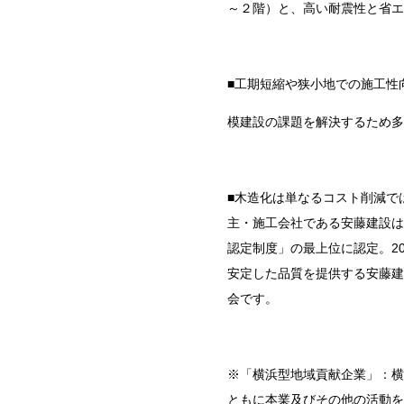
～２階）と、高い耐震性と省エ
■工期短縮や狭小地での施工性
模建設の課題を解決するため多
■木造化は単なるコスト削減で
主・施工会社である安藤建設は
認定制度」の最上位に認定。
2
安定した品質を提供する安藤建
会です。
※「横浜型地域貢献企業」：横
ともに本業及びその他の活動を