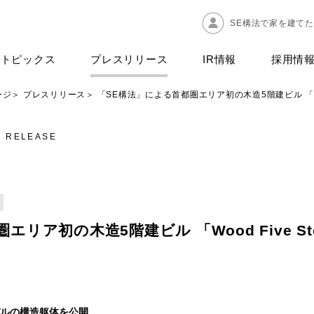
SE構法で家を建て
トピックス
プレスリリース
IR情報
採用情
ージ
プレスリリース
「SE構法」による首都圏エリア初の木造5階建ビル 「Woo
S RELEASE
エリア初の木造5階建ビル 「Wood Five S
ルの構造躯体を公開