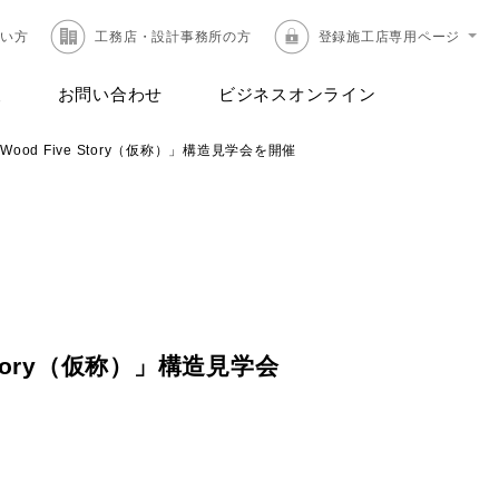
たい方
工務店・設計事務所の方
登録施工店専用ページ
報
お問い合わせ
ビジネスオンライン
d Five Story（仮称）」構造見学会を開催
tory（仮称）」構造見学会