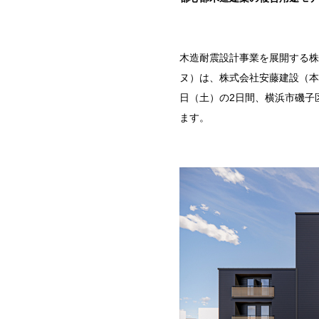
木造耐震設計事業を展開する株
ヌ）は、株式会社安藤建設（本
日（土）の
2
日間、横浜市磯子
ます。