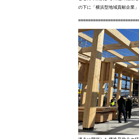
の下に「横浜型地域貢献企業」
========================