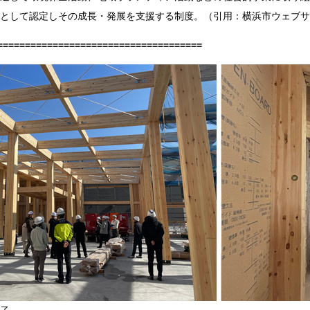
として認定しその成長・発展を支援する制度。（引用：横浜市ウェブサ
=====================================