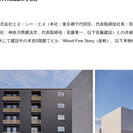
式会社エヌ・シー・エヌ（本社：東京都千代田区、代表取締役社長：田
社：神奈川県横浜市、代表取締役：安藤竜一、以下安藤建設）との共催
区にて建設中の木造
5
階建てビル「
Wood Five Story
（仮称）、以下本物