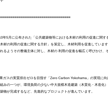
子
=====================================
10
年
5
月に公布された「公共建築物等における木材の利用の促進に関す
木材の利用の促進に関する方針」を策定し、木材利用を促進しています
れるようその整備主体に対し、木材の 利用の促進を幅広く呼びかけ、
果ガスの実質排出ゼロを目指す「
Zero Carbon Yokohama
」の実現に向
組みの一つが、環境負荷の少ない中大規模木造建築（木質化・木造化）
築物が完成するなど、先進的なプロジェクトが進んでいます。