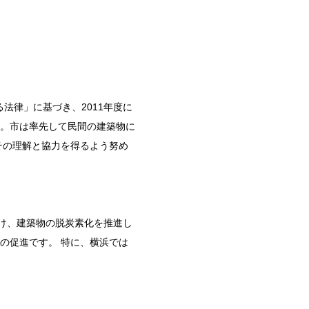
る法律」に基づき、
2011
年度に
。市は率先して民間の建築物に
その理解と協力を得るよう努め
け、建築物の脱炭素化を推進し
の促進です。
特に、横浜では