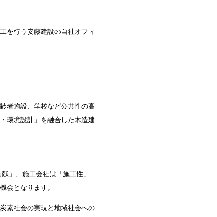
工を行う安藤建設の自社オフィ
齢者施設、学校など公共性の高
・環境設計」を融合した木造建
貢献」、施工会社は「施工性」
機会となります。
炭素社会の実現と地域社会への