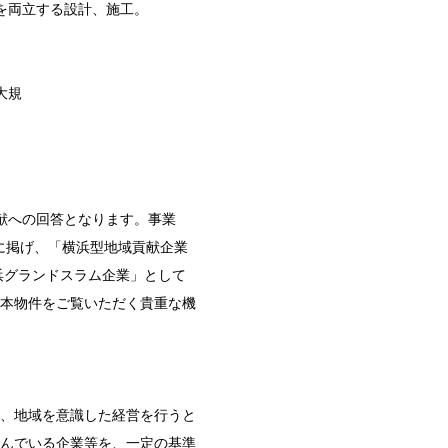
を両立する設計、施工。
大規
献への回答となります。事業
に掲げ、「横浜型地域貢献企業
浜グランドスラム企業」として
本物件をご覧いただく貴重な機
、地域を意識した経営を行うと
んでいる企業等を、一定の基準