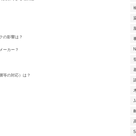
ク
の影響は？
メーカー
？
層
等の対応）は？