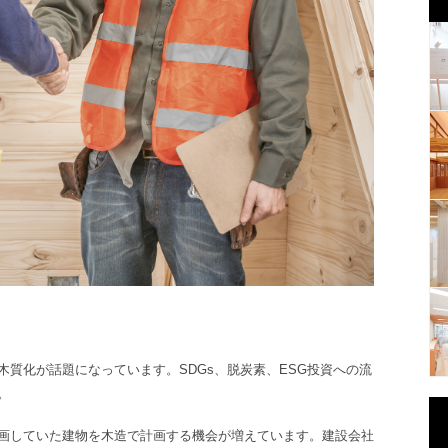
木質化が話題になっています
。
SDGs、脱炭素、ESG投資への流
。
画していた建物を木造で計画する機会が増えています。建設会社