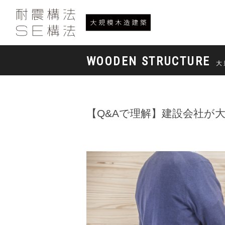
WOODEN STRUCTURE
大
【Q&Aで理解】建設会社が