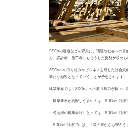
SDGsの浸透などを背景に、環境や社会への
ん、設計者、施工者にもそうした姿勢が求めら
SDGsへの取り組みやビジネスを通した社会
新たな顧客となっていくことが予想されます。
建築業界でも「SDGs」への取り組みが徐々に
・建築業界が貢献しやすいのは、SDGsの目標
・各地域の建築会社にとっては、SDGsの目標
・SDGsの目標17には、「陸の豊かさも守ろ