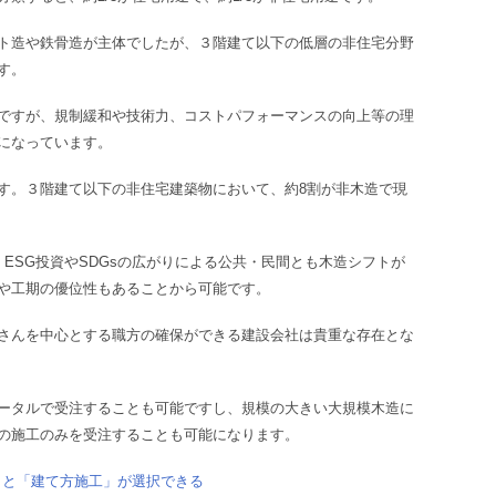
ト造や鉄骨造が主体でしたが、３階建て以下の低層の非住宅分野
す。
ですが、規制緩和や技術力、コストパフォーマンスの向上等の理
になっています。
す。３階建て以下の非住宅建築物において、約8割が非木造で現
ESG投資やSDGsの広がりによる公共・民間とも木造シフトが
や工期の優位性もあることから可能です。
さんを中心とする職方の確保ができる建設会社は貴重な存在とな
ータルで受注することも可能ですし、規模の大きい大規模木造に
の施工のみを受注することも可能になります。
と「建て方施工」が選択できる