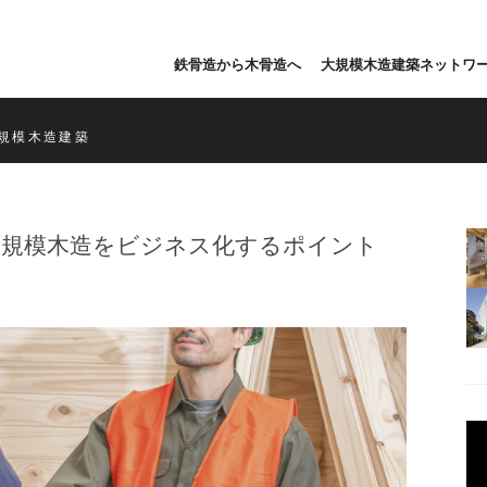
鉄骨造から木骨造へ
大規模木造建築ネットワ
規模木造建築
大規模木造をビジネス化するポイント