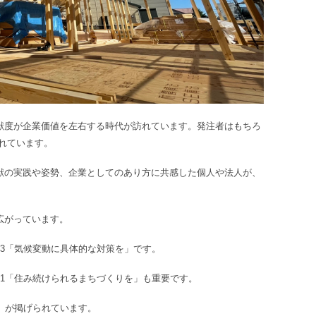
貢献度が企業価値を左右する時代が訪れています。発注者はもちろ
れています。
貢献の実践や姿勢、企業としてのあり方に共感した個人や法人が、
広がっています。
13「気候変動に具体的な対策を」です。
11「住み続けられるまちづくりを」も重要です。
う」が掲げられています。