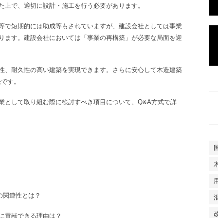
た上で、適切に設計・施工を行う必要があります。
等で短期的には助成等もされていますが、建設会社としては事業
ります。建設会社においては「事業の再構築」が必要な局面を迎
性、耐久性の高い建築を実現できます。さらに安心して木造建築
法です。
として取り組む際に検討すべき項目について、Q&A方式で詳
の関連性とは？
に貢献できる理由は？