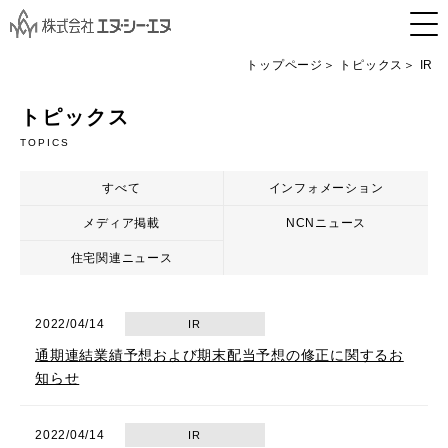
トップページ
トピックス
IR
トピックス
TOPICS
すべて
インフォメーション
メディア掲載
NCNニュース
住宅関連ニュース
2022/04/14
IR
通期連結業績予想および期末配当予想の修正に関するお
知らせ
2022/04/14
IR