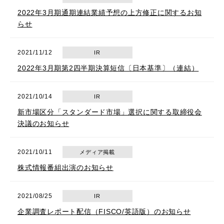
2022年3月期通期連結業績予想の上方修正に関するお知
らせ
2021/11/12
IR
2022年3月期第2四半期決算短信〔日本基準〕（連結）
2021/10/14
IR
新市場区分「スタンダード市場」選択に関する取締役会
決議のお知らせ
2021/10/11
メディア掲載
株式情報番組出演のお知らせ
2021/08/25
IR
企業調査レポート配信（FISCO/英語版）のお知らせ