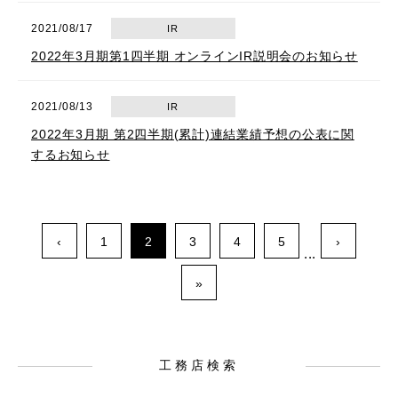
2021/08/17
IR
2022年3月期第1四半期 オンラインIR説明会のお知らせ
2021/08/13
IR
2022年3月期 第2四半期(累計)連結業績予想の公表に関
するお知らせ
‹
1
2
3
4
5
›
...
»
工務店検索