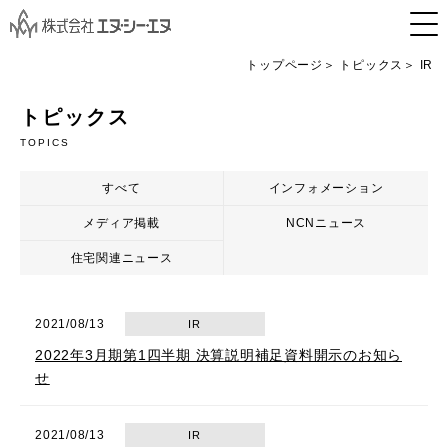
トップページ
トピックス
IR
トピックス
TOPICS
すべて
インフォメーション
メディア掲載
NCNニュース
住宅関連ニュース
2021/08/13
IR
2022年3月期第1四半期 決算説明補足資料開示のお知ら
せ
2021/08/13
IR