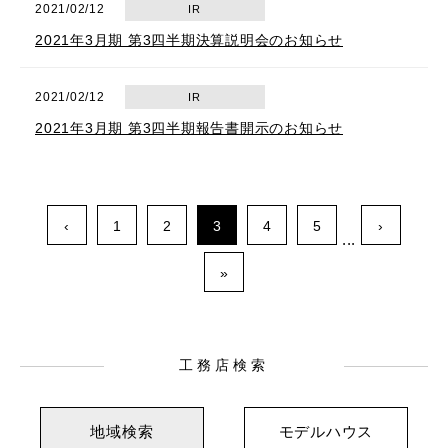
2021/02/12
IR
2021年3月期 第3四半期決算説明会のお知らせ
2021/02/12
IR
2021年3月期 第3四半期報告書開示のお知らせ
‹
1
2
3
4
5
›
...
»
工務店検索
地域検索
モデルハウス