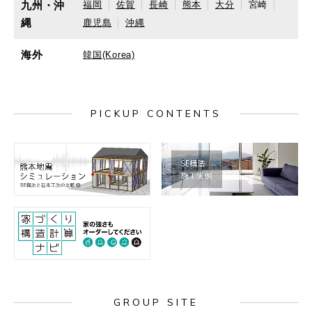
九州・沖
福岡
佐賀
長崎
熊本
大分
宮崎
縄
鹿児島
沖縄
海外
韓国(Korea)
PICKUP CONTENTS
GROUP SITE