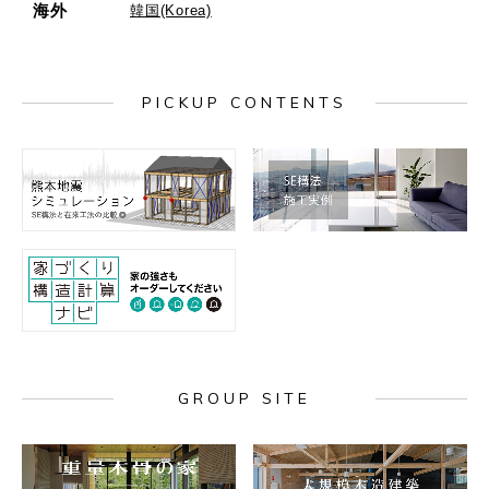
海外
韓国(Korea)
PICKUP CONTENTS
GROUP SITE