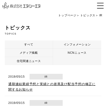
トップページ
トピックス
IR
トピックス
TOPICS
すべて
インフォメーション
メディア掲載
NCNニュース
住宅関連ニュース
2019/05/15
IR
通期連結業績予想と実績との差異及び配当予想の修正に
関するお知らせ
2019/05/15
IR