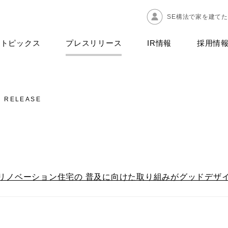
SE構法で家を建て
トピックス
プレスリリース
IR情報
採用情
S RELEASE
たリノベーション住宅の 普及に向けた取り組みがグッドデザ