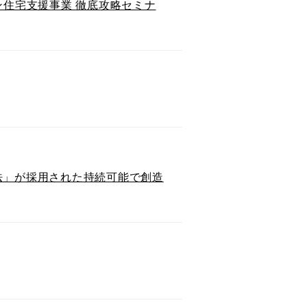
ン住宅支援事業 徹底攻略セミナ
E構法」が採用された持続可能で創造