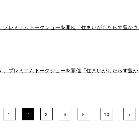
、プレミアムトークショーを開催「住まいがもたらす豊かさ
え、プレミアムトークショーを開催「住まいがもたらす豊かさ
1
2
3
4
5
10
›
...
...