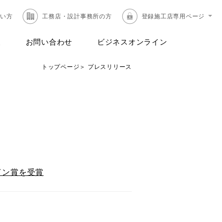
たい方
工務店・設計事務所の方
登録施工店専用ページ
報
お問い合わせ
ビジネスオンライン
トップページ
プレスリリース
イン賞を受賞