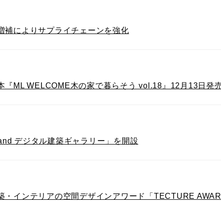
増補によりサプライチェーンを強化
L WELCOME木の家で暮らそう vol.18』12月13日発
and デジタル建築ギャラリー」を開設
・インテリアの空間デザインアワード「TECTURE AWA