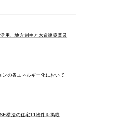
て活用、地方創生と木造建築普及
ーションの省エネルギー化において
 SE構法の住宅11物件を掲載