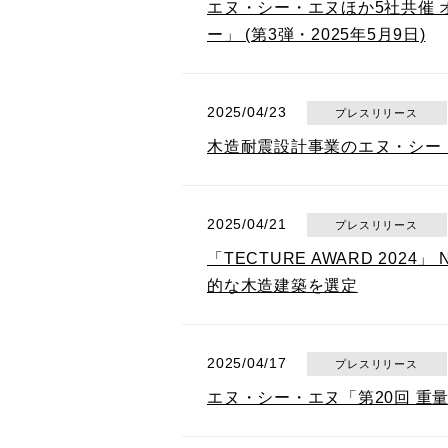
エヌ・シー・エヌほか5社共催 
ー」 (第3弾・2025年5月9日)
2025/04/23
プレスリリース
木造耐震設計事業のエヌ・シー
2025/04/21
プレスリリース
「TECTURE AWARD 2
的な木造建築を選定
2025/04/17
プレスリリース
エヌ・シー・エヌ「第20回 重