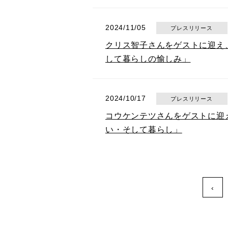
2024/11/05
プレスリリース
クリス智子さんをゲストに迎え
して暮らしの愉しみ」
2024/10/17
プレスリリース
コウケンテツさんをゲストに迎
い・そして暮らし」
‹