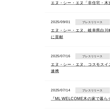
エヌ・シー・エヌ「非住宅・木造
2025/09/01
プレスリリース
エヌ・シー・エヌ、岐阜県白川町
に貢献
2025/07/16
プレスリリース
エヌ・シー・エヌ、コスモスイニシ
連携
2025/07/14
プレスリリース
『ML WELCOME木の家で暮ら