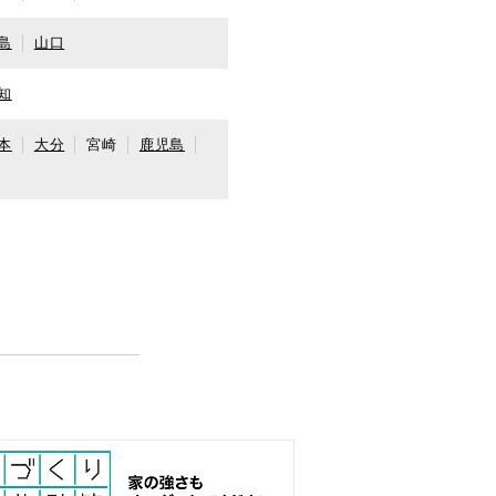
島
山口
知
本
大分
宮崎
鹿児島