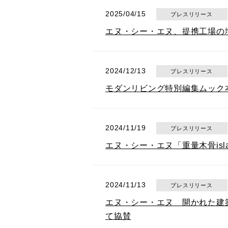
2025/04/15
プレスリリース
エヌ・シー・エヌ、提携工場の
2024/12/13
プレスリリース
モダンリビング特別編集ムック本『M
2024/11/19
プレスリリース
エヌ・シー・エヌ「重量木骨isl
2024/11/13
プレスリリース
エヌ・シー・エヌ 開かれた建築
て協賛