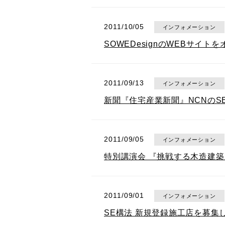
2011/10/05
インフォメーション
SOWEDesignのWEBサイト
2011/09/13
インフォメーション
新聞『住宅産業新聞』NCNのS
2011/09/05
インフォメーション
特別講演会 『挑戦する木造建築
2011/09/01
インフォメーション
SE構法 新規登録施工店を募集