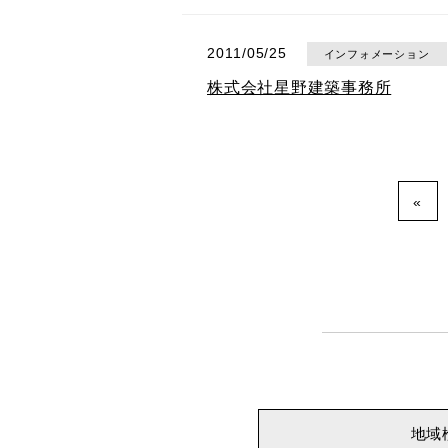
2011/05/25
インフォメーション
株式会社星野建築事務所
«
地域