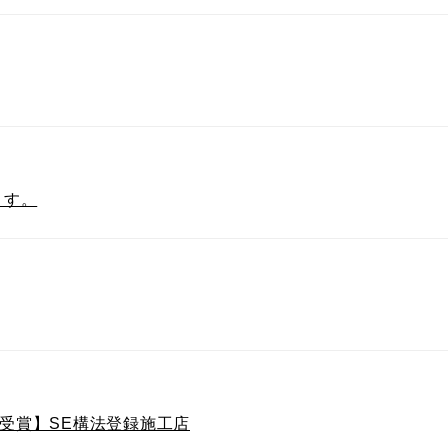
ます。
・受賞】SE構法登録施工店