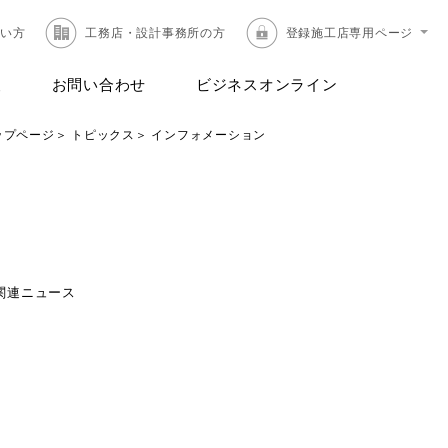
たい方
工務店・設計事務所の方
登録施工店専用ページ
報
お問い合わせ
ビジネスオンライン
ップページ
トピックス
インフォメーション
関連ニュース