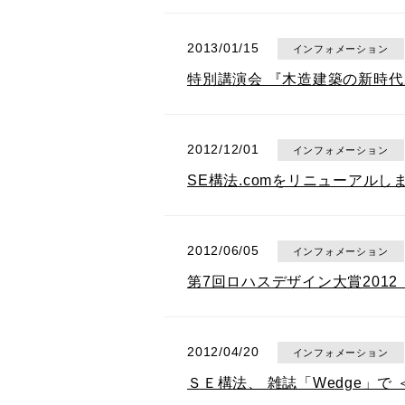
2013/01/15
インフォメーション
特別講演会 『木造建築の新時
2012/12/01
インフォメーション
SE構法.comをリニューアルし
2012/06/05
インフォメーション
第7回ロハスデザイン大賞201
2012/04/20
インフォメーション
ＳＥ構法、 雑誌「Wedge」