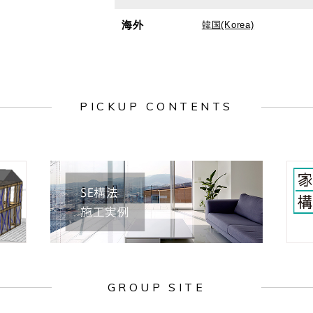
海外
韓国(Korea)
PICKUP CONTENTS
GROUP SITE