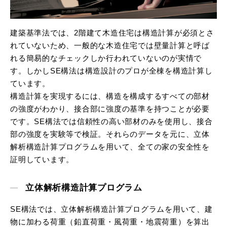
建築基準法では、2階建て木造住宅は構造計算が必須とさ
れていないため、一般的な木造住宅では壁量計算と呼ば
れる簡易的なチェックしか行われていないのが実情で
す。しかしSE構法は構造設計のプロが全棟を構造計算し
ています。
構造計算を実現するには、構造を構成するすべての部材
の強度がわかり、接合部に強度の基準を持つことが必要
です。SE構法では信頼性の高い部材のみを使用し、接合
部の強度を実験等で検証。それらのデータを元に、立体
解析構造計算プログラムを用いて、全ての家の安全性を
証明しています。
立体解析構造計算プログラム
SE構法では、立体解析構造計算プログラムを用いて、建
物に加わる荷重（鉛直荷重・風荷重・地震荷重）を算出