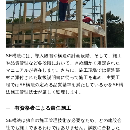
SE構法には、導入段階や構造の計画段階、そして、施工
や品質管理など各段階において、きめ細かく規定された
マニュアルが存在します。さらに、施工現場では構造部
材に添付された取扱説明書に従って施工を進め、主要工
程ではSE構法の定める品質基準を満たしているかをSE構
法施工管理技士が厳しく監理します。
有資格者による責任施工
SE構法は独自の施工管理技術が必要なため、どの建設会
社でも施工できるわけではありません。試験に合格した