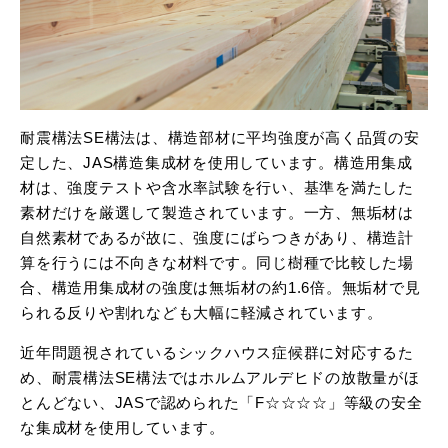
耐震構法SE構法は、構造部材に平均強度が高く品質の安
定した、JAS構造集成材を使用しています。構造用集成
材は、強度テストや含水率試験を行い、基準を満たした
素材だけを厳選して製造されています。一方、無垢材は
自然素材であるが故に、強度にばらつきがあり、構造計
算を行うには不向きな材料です。同じ樹種で比較した場
合、構造用集成材の強度は無垢材の約1.6倍。無垢材で見
られる反りや割れなども大幅に軽減されています。
近年問題視されているシックハウス症候群に対応するた
め、耐震構法SE構法ではホルムアルデヒドの放散量がほ
とんどない、JASで認められた「F☆☆☆☆」等級の安全
な集成材を使用しています。