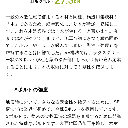
一般の木造住宅で使用する木材と同様、構造用集成材も
「木」であるため、経年変化により木が乾燥・収縮しま
す。これを木造業界では「木がやせる」と言います。今
までは木がやせてしまうと、施工当初にきつく締め固め
ていたボルトやナットが緩んでしまい、剛性（強度）を
維持することは困難でした。SE構法では、ラグスクリュ
ー状のSボルトが柱と梁の接合部にしっかり食い込み定着
することにより、木の収縮に対しても剛性を確保しま
す。
Sボルトの強度
地震時において、さらなる安全性を確保するために、SE
構法では業界で初めて、全棟Sボルトを採用しています。
Sボルトは、従来の金物工法の課題を克服するために開発
された特殊なボルトです。表面に凹凸加工を施し、木材