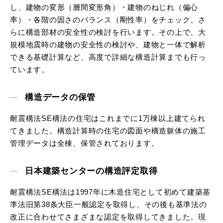
し、建物の変形（層間変形角）・建物のねじれ（偏心
率）・各階の固さのバランス（剛性率）をチェック、さ
らに構造部材の安全性の検討を行います。その上で、大
規模地震時の建物の安全性の検討や、建物と一体で解析
できる基礎計算など、高度で詳細な構造計算までも行っ
ています。
構造データの保管
耐震構法SE構法の住宅はこれまでに1万棟以上建てられ
てきました。構造計算時の住宅の図面や構造躯体の施工
管理データは全棟、保管されております。
日本建築センターの構造評定取得
耐震構法SE構法は1997年に木造住宅として初めて建築基
準法旧第38条大臣一般認定を取得し、その後も基準法の
改正に合わせてさまざまな認定を取得してきました。現