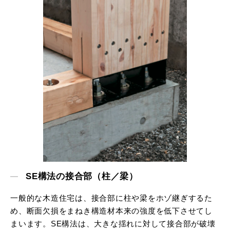
SE構法の接合部（柱／梁）
一般的な木造住宅は、接合部に柱や梁をホゾ継ぎするた
め、断面欠損をまねき構造材本来の強度を低下させてし
まいます。SE構法は、大きな揺れに対して接合部が破壊