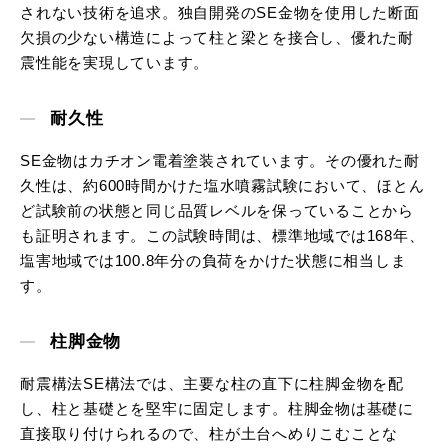
されない技術を追求。独自開発のSE金物を使用した断面
欠損の少ない構造によって柱と梁とを接合し、優れた耐
震性能を実現しています。
耐久性
SE金物はカチオン電着塗装されています。その優れた耐
久性は、約600時間かけた塩水噴霧試験において、ほとん
ど試験前の状態と同じ品質レベルを保っていることから
も証明されます。この試験時間は、標準地域では168年、
塩害地域では100.8年分の負荷をかけた状態に相当しま
す。
柱脚金物
耐震構法SE構法では、主要な柱の直下に柱脚金物を配
し、柱と基礎とを堅牢に固定します。柱脚金物は基礎に
直接取り付けられるので、柱が土台へめりこむことな