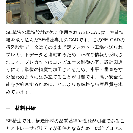
SE構法の構造設計の際に使用されるSE-CADは、性能情
報を取り込んだSE構法専用のCADです。このSE-CADの
構造設計データはそのまま指定プレカット工場へ送られ
プレカットデータと連動するため、正確な情報が反映さ
れます。プレカットはコンピュータ制御の下、設計図通
りにミリ単位の精度で加工されるため、水平・垂直を寸
分違わぬように組み立てることが可能です。高い安全性
能をお約束するために、どこよりも厳格な精度品質を求
めています。
材料供給
SE構法では、構造部材の品質基準や性能が明確であるこ
ととトレーサビリティが条件となるため、供給プロセス