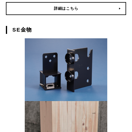
詳細はこちら
SE金物